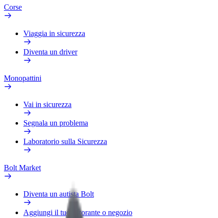
Corse
Viaggia in sicurezza
Diventa un driver
Monopattini
Vai in sicurezza
Segnala un problema
Laboratorio sulla Sicurezza
Bolt Market
Diventa un autista Bolt
Aggiungi il tuo ristorante o negozio