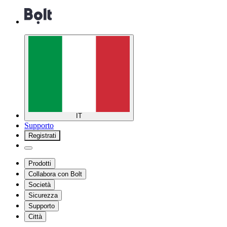
IT
Supporto
Registrati
Prodotti
Collabora con Bolt
Società
Sicurezza
Supporto
Città