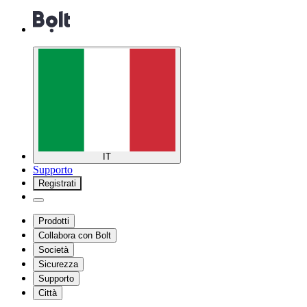
IT
Supporto
Registrati
Prodotti
Collabora con Bolt
Società
Sicurezza
Supporto
Città