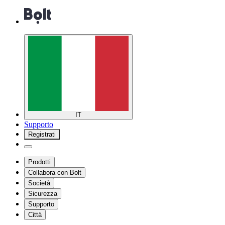
IT
Supporto
Registrati
Prodotti
Collabora con Bolt
Società
Sicurezza
Supporto
Città