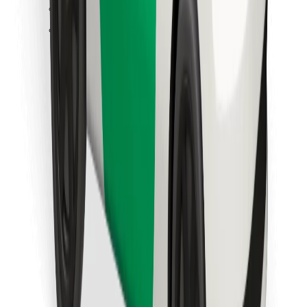
Trova il tuo cibo preferito!
Scarica Bolt