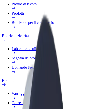
Profilo di lavoro
Prodotti
Bolt Food per il commercio
Bicicletta elettrica
Laboratorio sulla Sicurezza
Segnala un problema
Domande Frequenti
Bolt Plus
Vantaggi
Come aderire