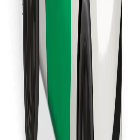
Trova il tuo cibo preferito!
Scarica Bolt