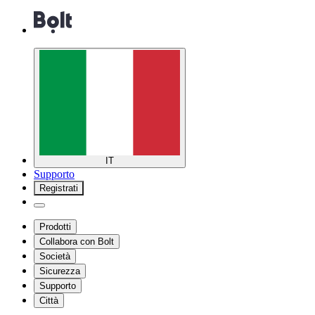
IT
Supporto
Registrati
Prodotti
Collabora con Bolt
Società
Sicurezza
Supporto
Città