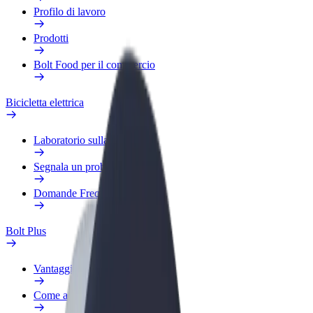
Profilo di lavoro
Prodotti
Bolt Food per il commercio
Bicicletta elettrica
Laboratorio sulla Sicurezza
Segnala un problema
Domande Frequenti
Bolt Plus
Vantaggi
Come aderire