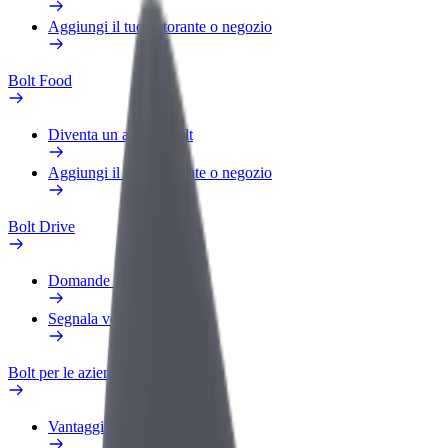
Aggiungi il tuo ristorante o negozio
Bolt Food
Diventa un autista Bolt
Aggiungi il tuo ristorante o negozio
Bolt Drive
Domande Frequenti
Segnala veicolo
Bolt per le aziende
Vantaggi