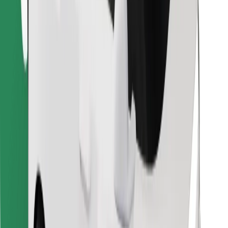
Trova il tuo cibo preferito!
Scarica Bolt