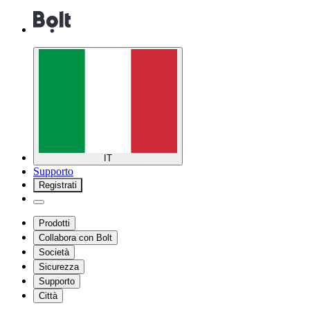
IT
Supporto
Registrati
Prodotti
Collabora con Bolt
Società
Sicurezza
Supporto
Città