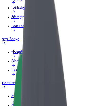
სამსახურის პროფილი
პროდუქტები
Bolt Food for Business
ელ. ბაიკი
უსაფრთხოება
პრობლემის შეტყობინება
FAQ
Bolt Plus
შეღავათები
როგორ გავხდე გამომწერი