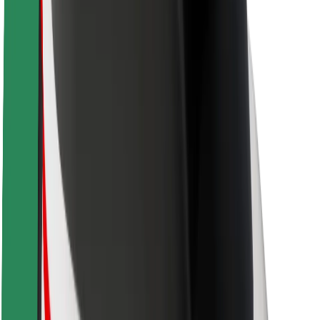
ბრენდი
მედია
ურბანული ფონდი
უსაფრთხოება
მგზავრების უსაფრთხოება
მძღოლების უსაფრთხოება
სკუტერის უსაფრთხოება
უსაფრთხოება
ქალაქები
ლოკაციები
ქალაქი უკეთესობისკენ
აეროპორტები