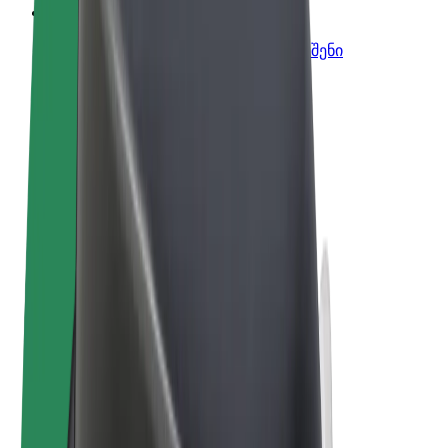
Bolt ბიზნესისთვის
Bolt-ის პროდუქტები და სერვისები, შენი
ბიზნესისთვის
წესები და პირობები
უსაფრთხოება
Cookies
© 2026 Bolt Technology OÜ
პროდუქტები
მგზავრობები
სკუტერები