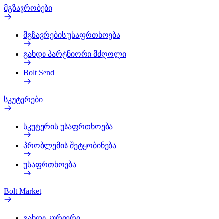
მგზავრობები
მგზავრების უსაფრთხოება
გახდი პარტნიორი მძღოლი
Bolt Send
სკუტერები
სკუტერის უსაფრთხოება
პრობლემის შეტყობინება
უსაფრთხოება
Bolt Market
გახდი კურიერი