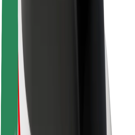
ბრენდი
მედია
ურბანული ფონდი
უსაფრთხოება
მგზავრების უსაფრთხოება
მძღოლების უსაფრთხოება
სკუტერის უსაფრთხოება
უსაფრთხოება
ქალაქები
ლოკაციები
ქალაქი უკეთესობისკენ
აეროპორტები