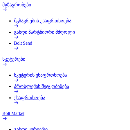
მგზავრობები
მგზავრების უსაფრთხოება
გახდი პარტნიორი მძღოლი
Bolt Send
სკუტერები
სკუტერის უსაფრთხოება
პრობლემის შეტყობინება
უსაფრთხოება
Bolt Market
გახდი კურიერი