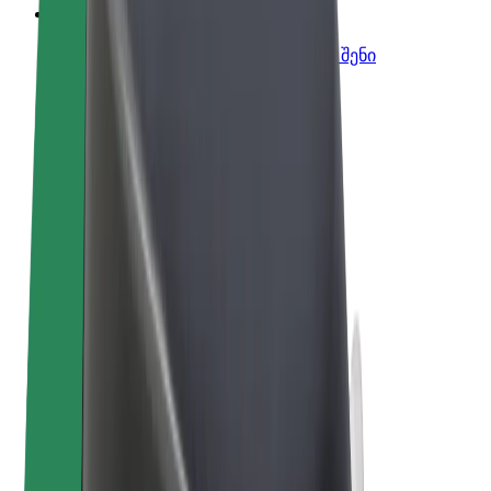
Bolt ბიზნესისთვის
Bolt-ის პროდუქტები და სერვისები, შენი
ბიზნესისთვის
წესები და პირობები
უსაფრთხოება
Cookies
© 2026 Bolt Technology OÜ
პროდუქტები
მგზავრობები
სკუტერები