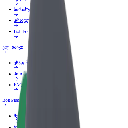
სამსახურის პროფილი
პროდუქტები
Bolt Food for Business
ელ. ბაიკი
უსაფრთხოება
პრობლემის შეტყობინება
FAQ
Bolt Plus
შეღავათები
როგორ გავხდე გამომწერი