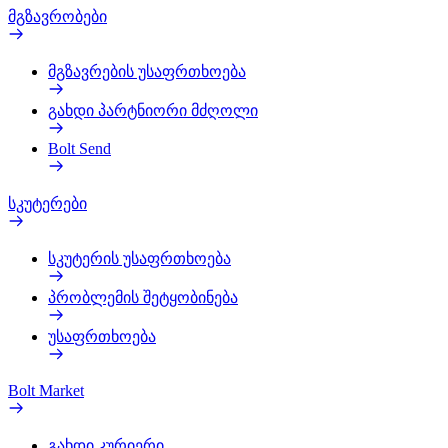
მგზავრობები
მგზავრების უსაფრთხოება
გახდი პარტნიორი მძღოლი
Bolt Send
სკუტერები
სკუტერის უსაფრთხოება
პრობლემის შეტყობინება
უსაფრთხოება
Bolt Market
გახდი კურიერი