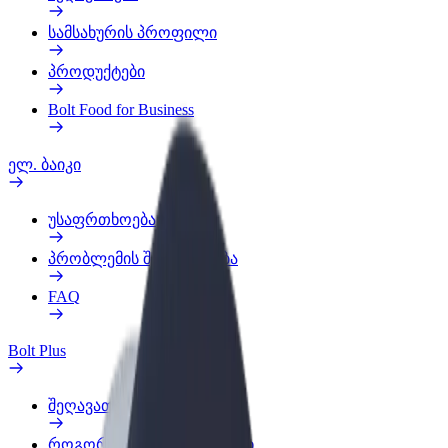
სამსახურის პროფილი
პროდუქტები
Bolt Food for Business
ელ. ბაიკი
უსაფრთხოება
პრობლემის შეტყობინება
FAQ
Bolt Plus
შეღავათები
როგორ გავხდე გამომწერი