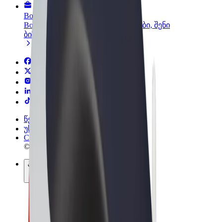
Bolt ბიზნესისთვის
Bolt-ის პროდუქტები და სერვისები, შენი
ბიზნესისთვის
წესები და პირობები
უსაფრთხოება
Cookies
© 2026 Bolt Technology OÜ
პროდუქტები
მგზავრობები
სკუტერები