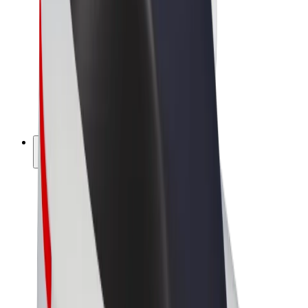
Bolt Market
Bolt Food
Bolt Drive
Bolt ბიზნესისთვის
ელ. ბაიკი
Bolt Plus
გამოიმუშავე Bolt-თან ერთად
მძღოლები
მძღოლის შემოსავლები
კურიერები
კურიერის შემოსავლები
Bolt Food პარტნიორები
ავტოპარკები