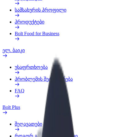
სამსახურის პროფილი
პროდუქტები
Bolt Food for Business
ელ. ბაიკი
უსაფრთხოება
პრობლემის შეტყობინება
FAQ
Bolt Plus
შეღავათები
როგორ გავხდე გამომწერი