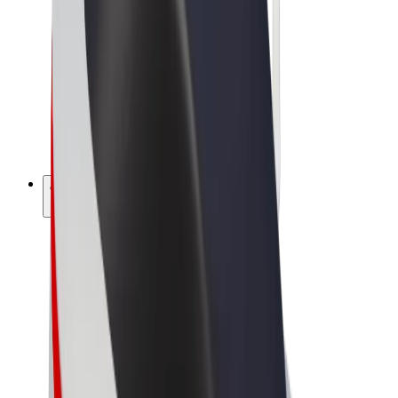
Bolt Market
Bolt Food
Bolt Drive
Bolt ბიზნესისთვის
ელ. ბაიკი
Bolt Plus
გამოიმუშავე Bolt-თან ერთად
მძღოლები
მძღოლის შემოსავლები
კურიერები
კურიერის შემოსავლები
Bolt Food პარტნიორები
ავტოპარკები