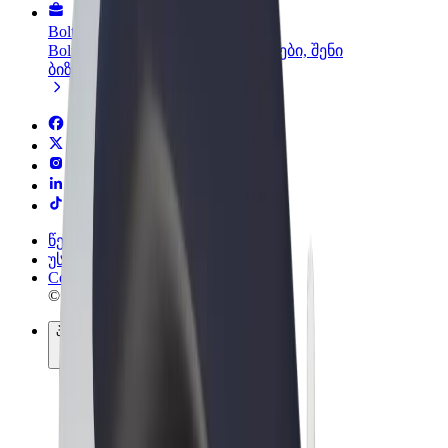
Bolt ბიზნესისთვის
Bolt-ის პროდუქტები და სერვისები, შენი
ბიზნესისთვის
წესები და პირობები
უსაფრთხოება
Cookies
© 2026 Bolt Technology OÜ
პროდუქტები
მგზავრობები
სკუტერები