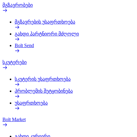
მგზავრობები
მგზავრების უსაფრთხოება
გახდი პარტნიორი მძღოლი
Bolt Send
სკუტერები
სკუტერის უსაფრთხოება
პრობლემის შეტყობინება
უსაფრთხოება
Bolt Market
გახდი კურიერი