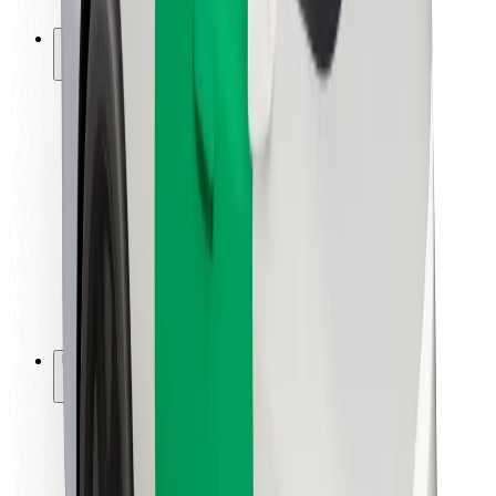
Bolt-ის დასატენი სადგური
მხარდაჭერა
მგზავრებისთვის
მძღოლებისთვის
კურიერებისთვის
Bolt Food
ავტოპარკის მფლობელებისთვის
რესტორნებისთვის
Bolt for Business
სხვა
მომწოდებლები
წესები და პირობები