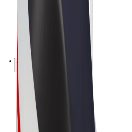
Bolt Market
Bolt Food
Bolt Drive
Bolt ბიზნესისთვის
ელ. ბაიკი
Bolt Plus
გამოიმუშავე Bolt-თან ერთად
მძღოლები
მძღოლის შემოსავლები
კურიერები
კურიერის შემოსავლები
Bolt Food პარტნიორები
ავტოპარკები