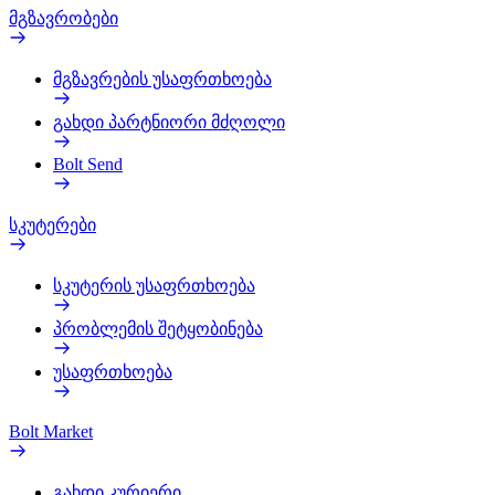
მგზავრობები
მგზავრების უსაფრთხოება
გახდი პარტნიორი მძღოლი
Bolt Send
სკუტერები
სკუტერის უსაფრთხოება
პრობლემის შეტყობინება
უსაფრთხოება
Bolt Market
გახდი კურიერი