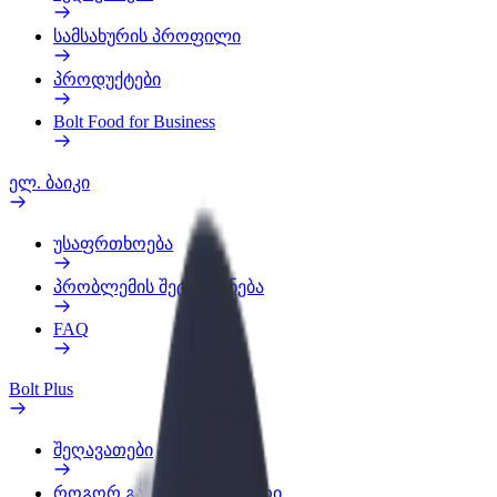
სამსახურის პროფილი
პროდუქტები
Bolt Food for Business
ელ. ბაიკი
უსაფრთხოება
პრობლემის შეტყობინება
FAQ
Bolt Plus
შეღავათები
როგორ გავხდე გამომწერი