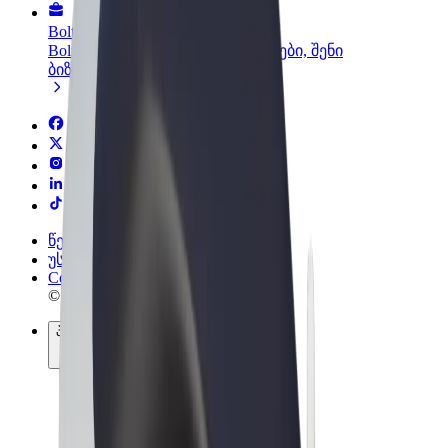
Bolt ბიზნესისთვის
Bolt-ის პროდუქტები და სერვისები, შენი
ბიზნესისთვის
წესები და პირობები
უსაფრთხოება
Cookies
© 2026 Bolt Technology OÜ
პროდუქტები
მგზავრობები
სკუტერები