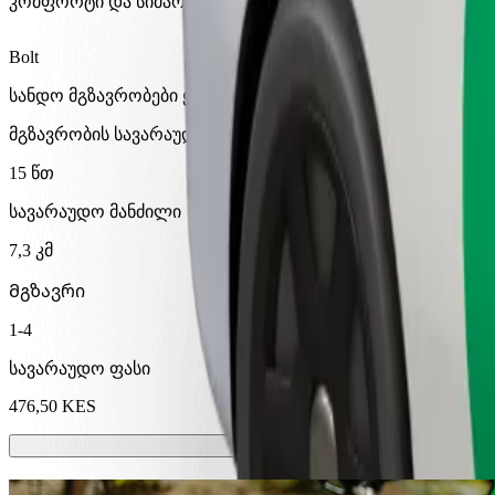
კომფორტი და სიმარტივე შენს ხელთაა!
Bolt
სანდო მგზავრობები ყოველდღიური საშუალო ზომის ავტ
მგზავრობის სავარაუდო დრო
15 წთ
სავარაუდო მანძილი
7,3 კმ
Მგზავრი
1-4
სავარაუდო ფასი
476,50 KES