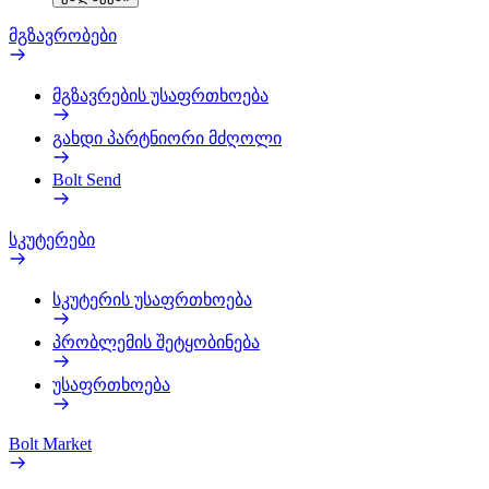
მგზავრობები
მგზავრების უსაფრთხოება
გახდი პარტნიორი მძღოლი
Bolt Send
სკუტერები
სკუტერის უსაფრთხოება
პრობლემის შეტყობინება
უსაფრთხოება
Bolt Market