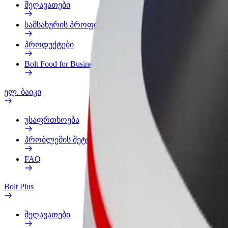
შეღავათები
სამსახურის პროფილი
პროდუქტები
Bolt Food for Business
ელ. ბაიკი
უსაფრთხოება
პრობლემის შეტყობინება
FAQ
Bolt Plus
შეღავათები