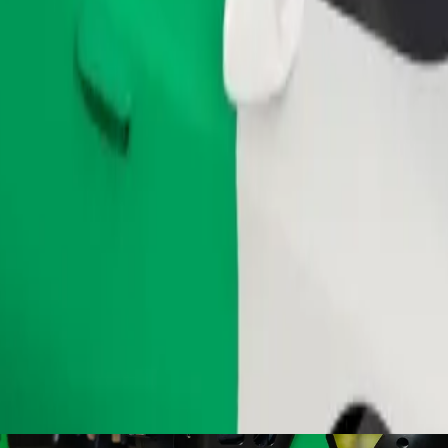
ომობილებით.
შეუკვეთე მგზავრობა