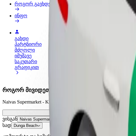
როგორ გავხდე გამომწერი
ინფო
გახდი
გახდი კურიერი
პარტნიორი
შეასრულე შეკვეთები და გამოიმუშვ
მძღოლი
თანხა ყოველკვირეულად
იმუშავე
საკუთარი
გრაფიკით
როგორ მივიდეთ Naivas Supermarket - Kisumu და
Naivas Supermarket - Kisumu დან Dunga Beach მდე გადაად
ვისგან
Naivas Supermarket - Kisumu
სად
Dunga Beach