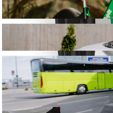
სკუტერები ან ელექტრო-ველოსიპედე
გადაადგილდი კაკამეგა-ში სკუტერით ან ელექტრო-ველო
გადმოწერე Bolt
გადაადგილდი Naivas Supermarket - Ki
ჩვენ რეკომენდაციას ვუწევთ Bolt-ის სერვისების გამოყენე
გაგრძელდება და დაახლოებით 476,50 KES KES დაჯდება. 
გადმოწერე Bolt
Bolt სერვისები Naivas Supermarket -
ბევრი ბარგი გაქვს? შეუკვეთე XL კატეგორია 6 ადამიან
გჭირდებათ გამორჩეული მგზავრობა? სცადეთ Bolt-ის პ
ბავშვებთან ერთად მგზავრობ? შეუკვეთე ავტომობილი 
შინაური ცხოველი გყავს თან? სცადე ჩვენი მგზავრობები
Assist კატეგორია ადაპტირებულია ეტლისთვის (WAV).
ისიამოვნე კომფორტული ავტომობილებით ხელმისაწვდო
გადმოწერე Bolt