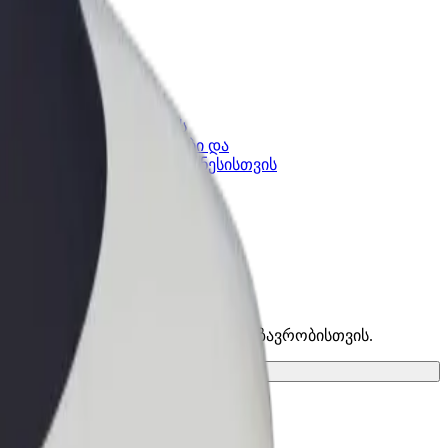
კის
Bolt ბიზნესისთვის
Bolt-ის პროდუქტები და
lt-ში
სერვისები, შენი ბიზნესისთვის
ა იპოვე საუკეთესო ვარიანტი შენი მგზავრობისთვის.