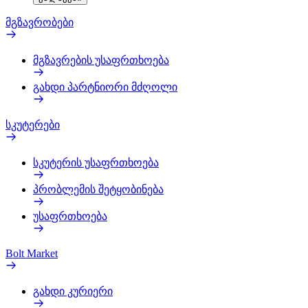
მგზავრობები
მგზავრების უსაფრთხოება
გახდი პარტნიორი მძღოლი
სკუტერები
სკუტერის უსაფრთხოება
პრობლემის შეტყობინება
უსაფრთხოება
Bolt Market
გახდი კურიერი