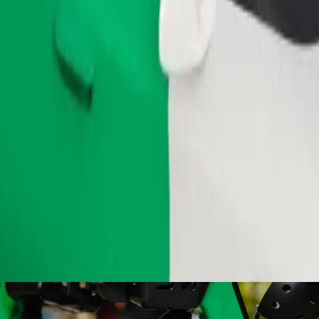
ომობილებით.
შეუკვეთე მგზავრობა
ბი