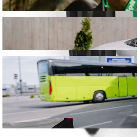
გადაადგილდი კაკამეგა-ში სკუტერით ან ელექტრო-ველო
გადმოწერე Bolt
გადაადგილდი Sarova Imperial Hotel-და
ჩვენ რეკომენდაციას ვუწევთ Bolt-ის სერვისების გამოყენე
გაგრძელდება და დაახლოებით 454,90 KES KES დაჯდება. 
გადმოწერე Bolt
Bolt სერვისები Sarova Imperial Hotel
ბევრი ბარგი გაქვს? შეუკვეთე XL კატეგორია 6 ადამიან
გჭირდებათ გამორჩეული მგზავრობა? სცადეთ Bolt-ის პ
ბავშვებთან ერთად მგზავრობ? შეუკვეთე ავტომობილი 
შინაური ცხოველი გყავს თან? სცადე ჩვენი მგზავრობები
Assist კატეგორია ადაპტირებულია ეტლისთვის (WAV).
ისიამოვნე კომფორტული ავტომობილებით ხელმისაწვდო
გადმოწერე Bolt