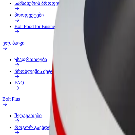
სამსახურის პროფილი
პროდუქტები
Bolt Food for Business
ელ. ბაიკი
უსაფრთხოება
პრობლემის შეტყობინება
FAQ
Bolt Plus
შეღავათები
როგორ გავხდე გამომწერი