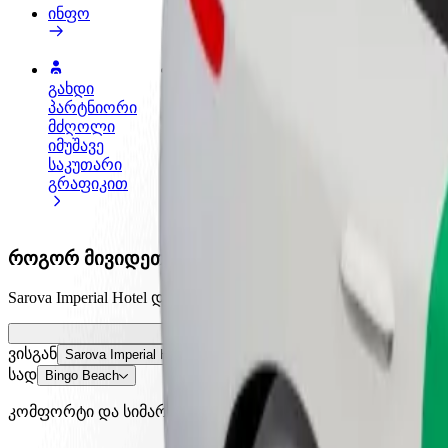
ინფო
გახდი
გახდი კურიერი
პარტნიორი
შეასრულე შეკვეთები და გამოიმუშვ
მძღოლი
თანხა ყოველკვირეულად
იმუშავე
საკუთარი
გრაფიკით
როგორ მივიდეთ Sarova Imperial Hotel დან Bingo
Sarova Imperial Hotel დან Bingo Beach მდე გადაადგილების
ვისგან
Sarova Imperial Hotel
სად
Bingo Beach
კომფორტი და სიმარტივე შენს ხელთაა!