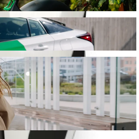
ას. Bolt-თან ერთად ეს მგზავრობა დაახლოებით 14 წთ
ვძებნით.