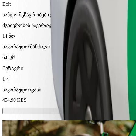
Bolt
სანდო მგზავრობები ყოველდღიური საშუალო ზომის ავტ
მგზავრობის სავარაუდო დრო
14 წთ
სავარაუდო მანძილი
6,8 კმ
Მგზავრი
1-4
სავარაუდო ფასი
454,90 KES
სკუტერები ან ელექტრო-ველოსიპედე