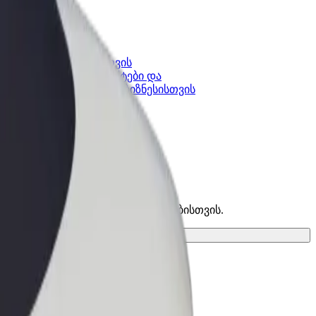
კის
Bolt ბიზნესისთვის
Bolt-ის პროდუქტები და
lt-ში
სერვისები, შენი ბიზნესისთვის
 საუკეთესო ვარიანტი შენი მგზავრობისთვის.