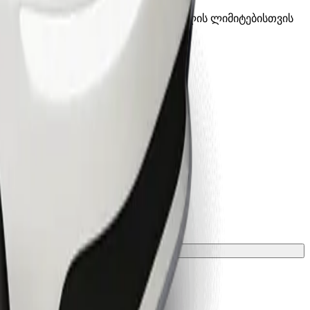
გ). ზუსტი ასაკის, წონისა და სიმაღლის ლიმიტებისთვის