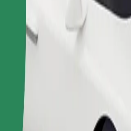
ომობილებით.
შეუკვეთე მგზავრობა