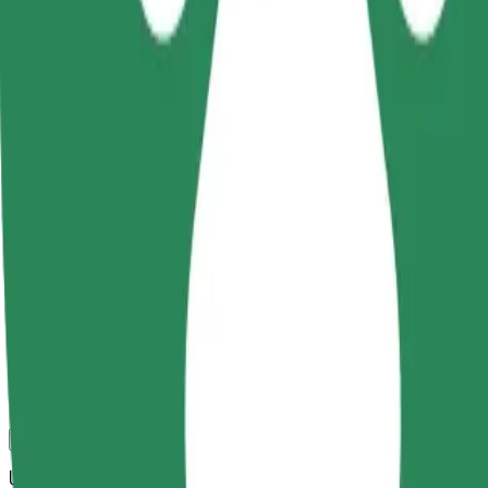
კომფორტი და სიმარტივე შენს ხელთაა!
Bolt
სანდო მგზავრობები ყოველდღიური საშუალო ზომის ავტ
მგზავრობის სავარაუდო დრო
56 წთ
სავარაუდო მანძილი
66,8 კმ
Მგზავრი
1-4
სავარაუდო ფასი
65,40 €
საბავშვო სავარძელი