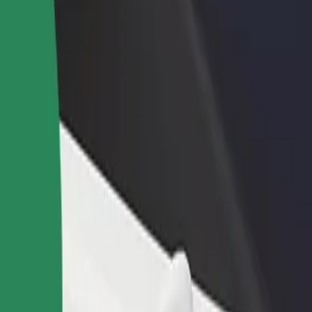
დაამატე რესტორანი ან
დარეგისტრირდი ავტოპარ
ე
მაღაზია
მფლობელად
მოიზიდე მეტი მომხმარებელი
დაამატე შენი ავტოპარკი Bo
და გაზარდე გაყიდვები
და გაზარდე შემოსავალი
op Liiva Konsum მდე
ადგილების საუკეთესო გზას ეძებ? აღმოაჩინე ჩვენი სერვისები
გადმოწერე აპლიკაცია