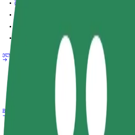
შეღავათები
სამსახურის პროფილი
პროდუქტები
Bolt Food for Business
ელ. ბაიკი
უსაფრთხოება
პრობლემის შეტყობინება
FAQ
Bolt Plus
შეღავათები