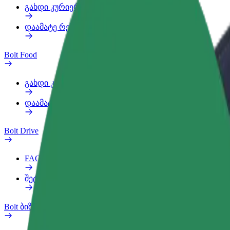
გახდი კურიერი
დაამატე რესტორანი ან მაღაზია
Bolt Food
გახდი კურიერი
დაამატე რესტორანი ან მაღაზია
Bolt Drive
FAQ
შეტყობინება ავტომობილზე
Bolt ბიზნესისთვის