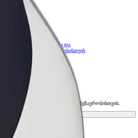
კის
Bolt ბიზნესისთვის
Bolt-ის პროდუქტები და
lt-ში
სერვისები, შენი ბიზნესისთვის
 და იპოვე საუკეთესო ვარიანტი შენი მგზავრობისთვის.