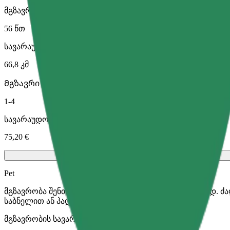
მგზავრობის სავარაუდო დრო
56 წთ
სავარაუდო მანძილი
66,8 კმ
Მგზავრი
1-4
სავარაუდო ფასი
75,20 €
Pet
მგზავრობა შენთან და შენს შინაურ ცხოველთან ერთად. ძ
საბნელით ან პადით.
მგზავრობის სავარაუდო დრო