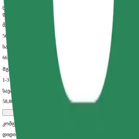
საბავშვო სავარძელი სარტყლით უზრუნველყოფს უსაფრთხო მ
დაუკავშირდი მძღოლს.
მგზავრობის სავარაუდო დრო
56 წთ
სავარაუდო მანძილი
66,8 კმ
Მგზავრი
1-3
სავარაუდო ფასი
58,80 €
კომფორტი
დიდი მანქანები მეტი სივრცით