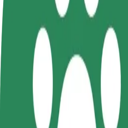
როგორ გავხდე გამომწერი
ინფო
გახდი
გახდი კურიერი
პარტნიორი
შეასრულე შეკვეთები და გამოიმუშვ
მძღოლი
თანხა ყოველკვირეულად
იმუშავე
საკუთარი
გრაფიკით
როგორ მივიდეთ Kuressaare Nooruse Kool დან Co
Kuressaare Nooruse Kool დან Coop Liiva Konsum მდე გადა
ვისგან
Kuressaare Nooruse Kool
სად
Coop Liiva Konsum