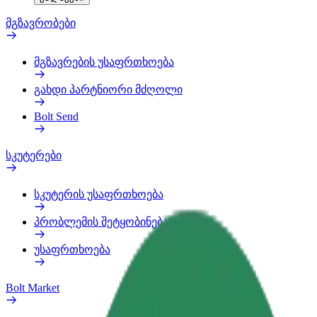
მგზავრობები
მგზავრების უსაფრთხოება
გახდი პარტნიორი მძღოლი
Bolt Send
სკუტერები
სკუტერის უსაფრთხოება
პრობლემის შეტყობინება
უსაფრთხოება
Bolt Market