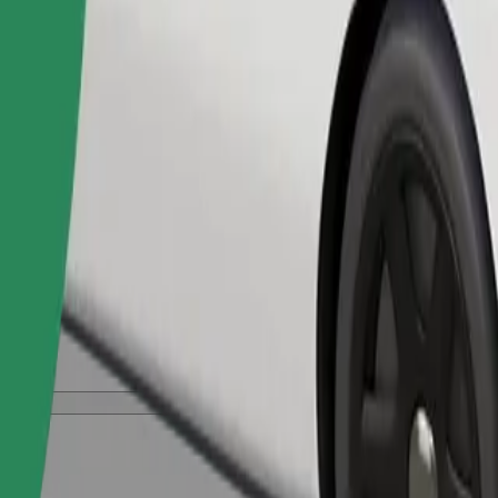
გზავრობას 2-6 წლის ბავშვებისთვის (დაახლოებით 10-30 კ
შეუკვეთე მგზავრობა