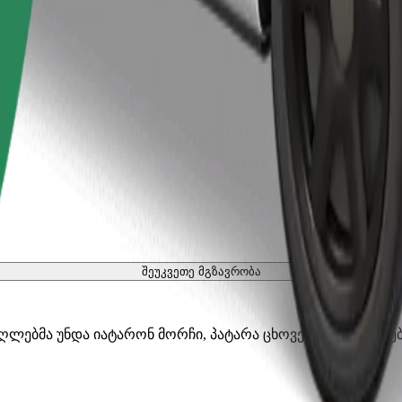
შეუკვეთე მგზავრობა
აღლებმა უნდა იატარონ მორჩი, პატარა ცხოველებს სჭირდებ