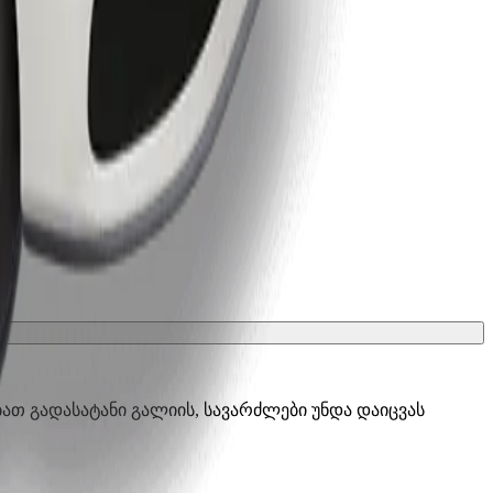
ათ გადასატანი გალიის, სავარძლები უნდა დაიცვას