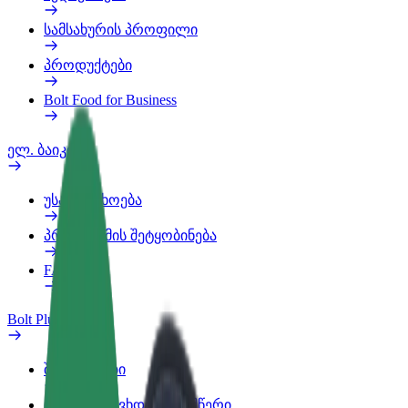
სამსახურის პროფილი
პროდუქტები
Bolt Food for Business
ელ. ბაიკი
უსაფრთხოება
პრობლემის შეტყობინება
FAQ
Bolt Plus
შეღავათები
როგორ გავხდე გამომწერი