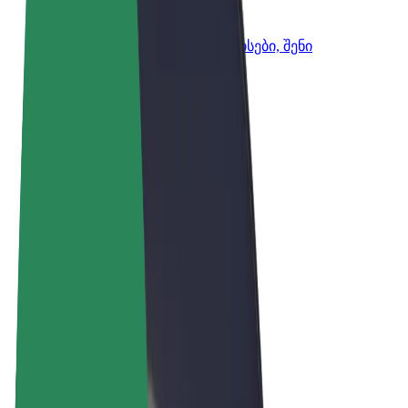
Bolt ბიზნესისთვის
Bolt-ის პროდუქტები და სერვისები, შენი
ბიზნესისთვის
წესები და პირობები
უსაფრთხოება
Cookies
© 2026 Bolt Technology OÜ
პროდუქტები
მგზავრობები
სკუტერები