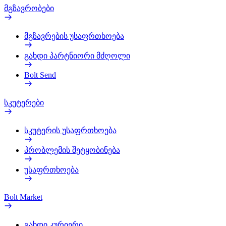
მგზავრობები
მგზავრების უსაფრთხოება
გახდი პარტნიორი მძღოლი
Bolt Send
სკუტერები
სკუტერის უსაფრთხოება
პრობლემის შეტყობინება
უსაფრთხოება
Bolt Market
გახდი კურიერი