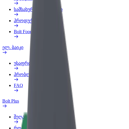
სამსახურის პროფილი
პროდუქტები
Bolt Food for Business
ელ. ბაიკი
უსაფრთხოება
პრობლემის შეტყობინება
FAQ
Bolt Plus
შეღავათები
როგორ გავხდე გამომწერი