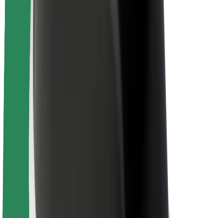
ბრენდი
მედია
ურბანული ფონდი
უსაფრთხოება
მგზავრების უსაფრთხოება
მძღოლების უსაფრთხოება
სკუტერის უსაფრთხოება
უსაფრთხოება
ქალაქები
ლოკაციები
ქალაქი უკეთესობისკენ
აეროპორტები