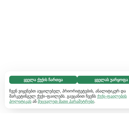
ყველა ქუქის ჩართვა
ყველას უარყოფა
აუცილებელი (65)
აუცილებელი ქუქიები ვებგვერდს გამოყენებადს ხდის და
გაიგეთ მეტი
ჩვენ ვიყენებთ აუცილებელ, პრიორიტეტების, ანალიტიკურ და
საბაზო ფუნქციებს ააქტიურებს, მაგ. გვერდის ნავიგაციას.
მარკეტინგულ ქუქი-ფაილებს. გაეცანით ჩვენს
ქუქი-ფაილების
პოლიტიკას
ან
შეცვალეთ მათი პარამეტრები
.
ვებგვერდი ვერ იფუნქციონირებს ამ ქუქიების
პრეფერენციები (17)
გარეშე.
დამატებითი ინფორმაცია
პრეფერენციული ქუქიები ჩვენს ვებგვერდს აძლევს
გაიგეთ მეტი
საშუალებას დაიმახსოვროს ინფორმაცია, რომ შეიცვალოს
ქმედება და ვიზუალი. მაგ. ენა, რომელიც გირჩევნია ან
სტატისტიკა (63)