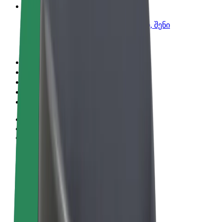
Bolt ბიზნესისთვის
Bolt-ის პროდუქტები და სერვისები, შენი
ბიზნესისთვის
წესები და პირობები
უსაფრთხოება
Cookies
© 2026 Bolt Technology OÜ
პროდუქტები
მგზავრობები
სკუტერები