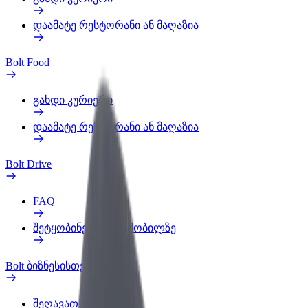
დაამატე რესტორანი ან მაღაზია
Bolt Food
გახდი კურიერი
დაამატე რესტორანი ან მაღაზია
Bolt Drive
FAQ
შეტყობინება ავტომობილზე
Bolt ბიზნესისთვის
შეღავათები