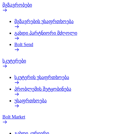
მგზავრობები
მგზავრების უსაფრთხოება
გახდი პარტნიორი მძღოლი
Bolt Send
სკუტერები
სკუტერის უსაფრთხოება
პრობლემის შეტყობინება
უსაფრთხოება
Bolt Market
გახდი კურიერი