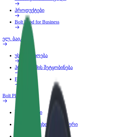
პროდუქტები
Bolt Food for Business
ელ. ბაიკი
უსაფრთხოება
პრობლემის შეტყობინება
FAQ
Bolt Plus
შეღავათები
როგორ გავხდე გამომწერი
ინფო