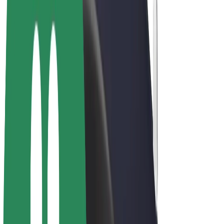
Bolt Food
Bolt Drive
Bolt ბიზნესისთვის
ელ. ბაიკი
Bolt Plus
გამოიმუშავე Bolt-თან ერთად
მძღოლები
მძღოლის შემოსავლები
კურიერები
კურიერის შემოსავლები
Bolt Food პარტნიორები
ავტოპარკები
ფრენჩაიზი