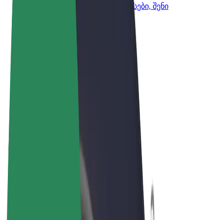
Bolt-ის პროდუქტები და სერვისები, შენი
ბიზნესისთვის
წესები და პირობები
უსაფრთხოება
Cookies
© 2026 Bolt Technology OÜ
პროდუქტები
მგზავრობები
სკუტერები
Bolt Market