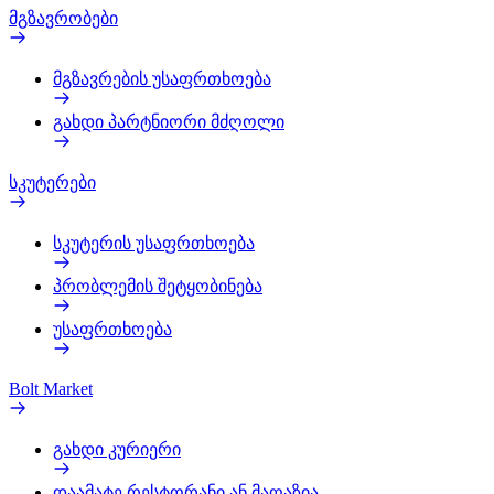
მგზავრობები
მგზავრების უსაფრთხოება
გახდი პარტნიორი მძღოლი
სკუტერები
სკუტერის უსაფრთხოება
პრობლემის შეტყობინება
უსაფრთხოება
Bolt Market
გახდი კურიერი
დაამატე რესტორანი ან მაღაზია