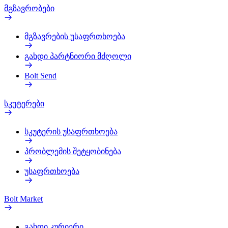
მგზავრობები
მგზავრების უსაფრთხოება
გახდი პარტნიორი მძღოლი
Bolt Send
სკუტერები
სკუტერის უსაფრთხოება
პრობლემის შეტყობინება
უსაფრთხოება
Bolt Market
გახდი კურიერი