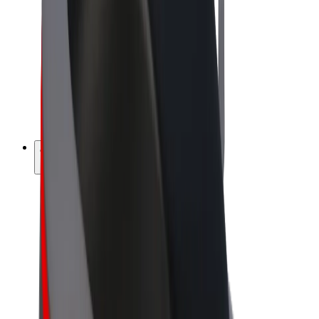
Bolt Market
Bolt Food
Bolt Drive
Bolt ბიზნესისთვის
ელ. ბაიკი
Bolt Plus
გამოიმუშავე Bolt-თან ერთად
მძღოლები
მძღოლის შემოსავლები
კურიერები
კურიერის შემოსავლები
Bolt Food პარტნიორები
ავტოპარკები