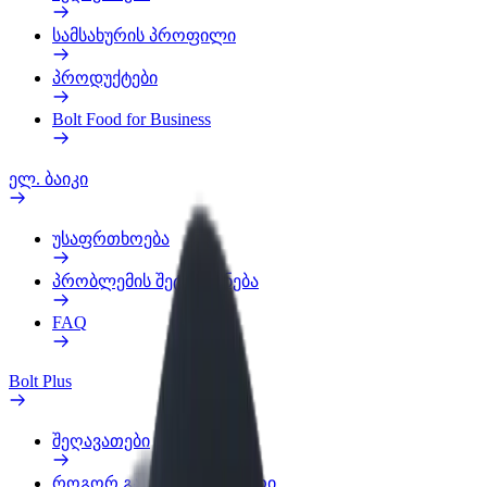
სამსახურის პროფილი
პროდუქტები
Bolt Food for Business
ელ. ბაიკი
უსაფრთხოება
პრობლემის შეტყობინება
FAQ
Bolt Plus
შეღავათები
როგორ გავხდე გამომწერი