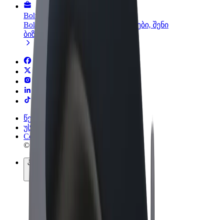
Bolt ბიზნესისთვის
Bolt-ის პროდუქტები და სერვისები, შენი
ბიზნესისთვის
წესები და პირობები
უსაფრთხოება
Cookies
© 2026 Bolt Technology OÜ
პროდუქტები
მგზავრობები
სკუტერები