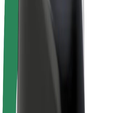
Bolt Food
Bolt Drive
Bolt ბიზნესისთვის
ელ. ბაიკი
Bolt Plus
გამოიმუშავე Bolt-თან ერთად
მძღოლები
მძღოლის შემოსავლები
კურიერები
კურიერის შემოსავლები
Bolt Food პარტნიორები
ავტოპარკები
ფრენჩაიზი