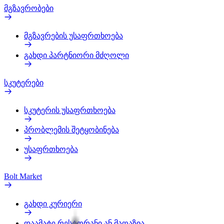
მგზავრობები
მგზავრების უსაფრთხოება
გახდი პარტნიორი მძღოლი
სკუტერები
სკუტერის უსაფრთხოება
პრობლემის შეტყობინება
უსაფრთხოება
Bolt Market
გახდი კურიერი
დაამატე რესტორანი ან მაღაზია