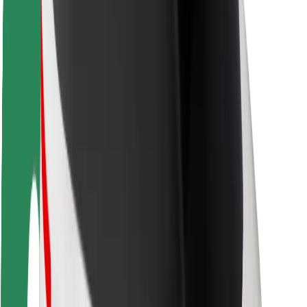
მედია
ურბანული ფონდი
უსაფრთხოება
მგზავრების უსაფრთხოება
მძღოლების უსაფრთხოება
სკუტერის უსაფრთხოება
უსაფრთხოება
ქალაქები
ლოკაციები
ქალაქი უკეთესობისკენ
აეროპორტები
Bolt-ის დასატენი სადგური
მხარდაჭერა