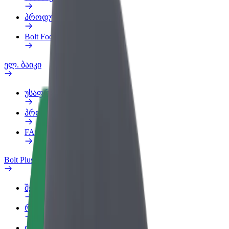
პროდუქტები
Bolt Food for Business
ელ. ბაიკი
უსაფრთხოება
პრობლემის შეტყობინება
FAQ
Bolt Plus
შეღავათები
როგორ გავხდე გამომწერი
ინფო