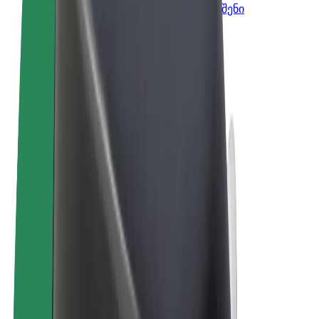
Bolt-ის პროდუქტები და სერვისები, შენი
ბიზნესისთვის
წესები და პირობები
უსაფრთხოება
Cookies
© 2026 Bolt Technology OÜ
პროდუქტები
მგზავრობები
სკუტერები
Bolt Market