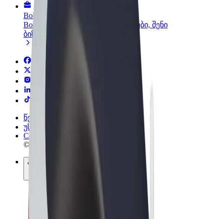
Bolt ბიზნესისთვის
Bolt-ის პროდუქტები და სერვისები, შენი
ბიზნესისთვის
წესები და პირობები
უსაფრთხოება
Cookies
© 2026 Bolt Technology OÜ
პროდუქტები
მგზავრობები
სკუტერები