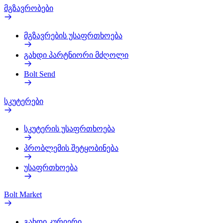
მგზავრობები
მგზავრების უსაფრთხოება
გახდი პარტნიორი მძღოლი
Bolt Send
სკუტერები
სკუტერის უსაფრთხოება
პრობლემის შეტყობინება
უსაფრთხოება
Bolt Market
გახდი კურიერი