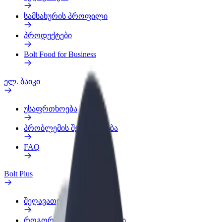
სამსახურის პროფილი
პროდუქტები
Bolt Food for Business
ელ. ბაიკი
უსაფრთხოება
პრობლემის შეტყობინება
FAQ
Bolt Plus
შეღავათები
როგორ გავხდე გამომწერი