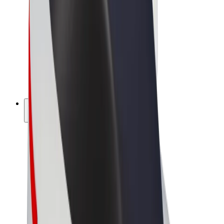
Bolt Market
Bolt Food
Bolt Drive
Bolt ბიზნესისთვის
ელ. ბაიკი
Bolt Plus
გამოიმუშავე Bolt-თან ერთად
მძღოლები
მძღოლის შემოსავლები
კურიერები
კურიერის შემოსავლები
Bolt Food პარტნიორები
ავტოპარკები