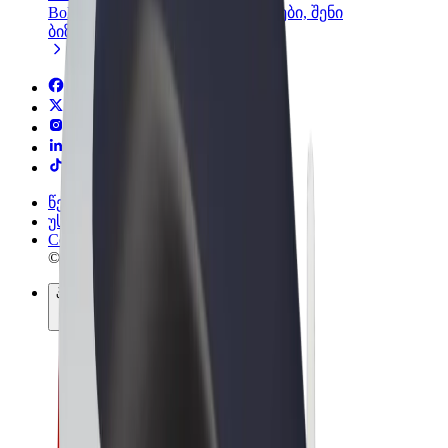
Bolt-ის პროდუქტები და სერვისები, შენი
ბიზნესისთვის
წესები და პირობები
უსაფრთხოება
Cookies
© 2026 Bolt Technology OÜ
პროდუქტები
მგზავრობები
სკუტერები
Bolt Market