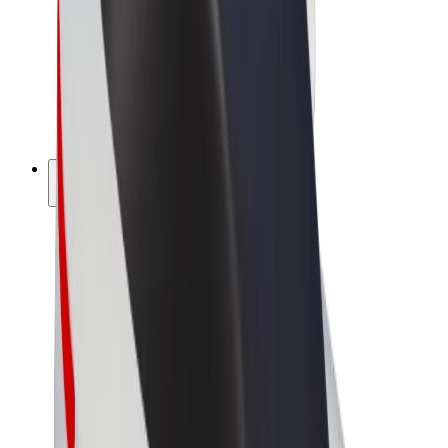
Bolt Food
Bolt Drive
Bolt ბიზნესისთვის
ელ. ბაიკი
Bolt Plus
გამოიმუშავე Bolt-თან ერთად
მძღოლები
მძღოლის შემოსავლები
კურიერები
კურიერის შემოსავლები
Bolt Food პარტნიორები
ავტოპარკები
ფრენჩაიზი