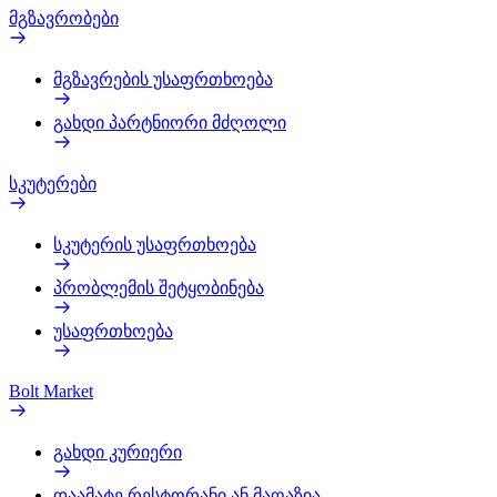
მგზავრობები
მგზავრების უსაფრთხოება
გახდი პარტნიორი მძღოლი
სკუტერები
სკუტერის უსაფრთხოება
პრობლემის შეტყობინება
უსაფრთხოება
Bolt Market
გახდი კურიერი
დაამატე რესტორანი ან მაღაზია