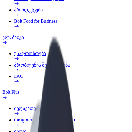
პროდუქტები
Bolt Food for Business
ელ. ბაიკი
უსაფრთხოება
პრობლემის შეტყობინება
FAQ
Bolt Plus
შეღავათები
როგორ გავხდე გამომწერი
ინფო