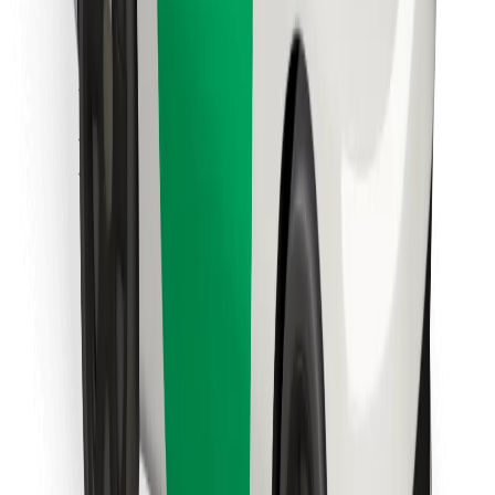
მიიღე მომსახურება რამდენიმე წუთში!
გადმოწერე Bolt
იპოვე შენი საყვარელი კერძები!
გადმოწერე Bolt Food