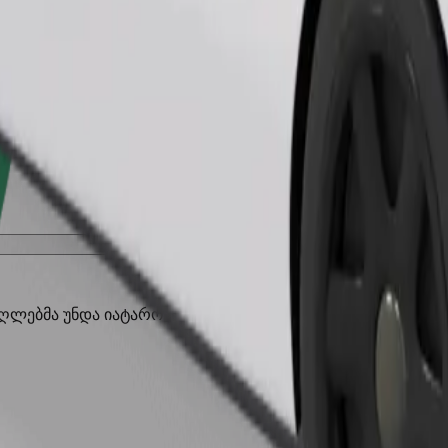
შეუკვეთე მგზავრობა
აღლებმა უნდა იატარონ მორჩი, პატარა ცხოველებს სჭირდებ