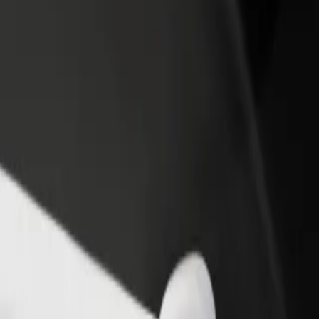
დაამატე რესტორანი ან
დარეგისტრირდი ავტოპარ
ე
მაღაზია
მფლობელად
მოიზიდე მეტი მომხმარებელი
დაამატე შენი ავტოპარკი Bo
და გაზარდე გაყიდვები
და გაზარდე შემოსავალი
lace მდე
უკეთესო გზას ეძებ? აღმოაჩინე ჩვენი სერვისები და იპოვე სა
გადმოწერე აპლიკაცია