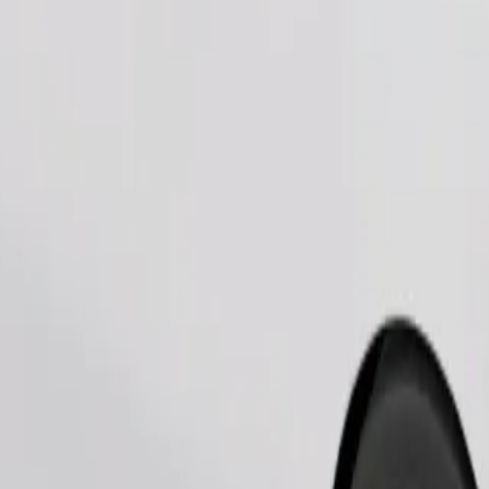
შეუკვეთე მგზავრობა
ობილებით