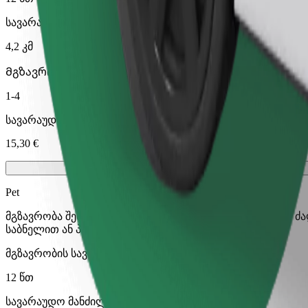
სავარაუდო მანძილი
4,2 კმ
Მგზავრი
1-4
სავარაუდო ფასი
15,30 €
Pet
მგზავრობა შენთან და შენს შინაურ ცხოველთან ერთად. ძ
საბნელით ან პადით.
მგზავრობის სავარაუდო დრო
12 წთ
სავარაუდო მანძილი