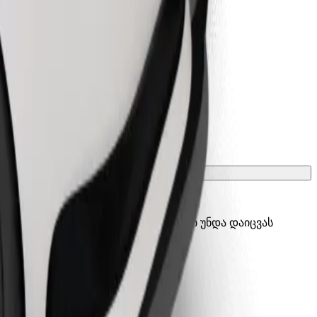
ათ გადასატანი გალიის, სავარძლები უნდა დაიცვას