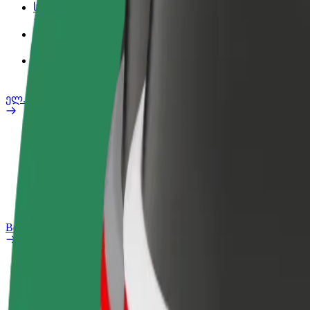
სამსახურის პროფილი
პროდუქტები
Bolt Food for Business
ელ. ბაიკი
უსაფრთხოება
პრობლემის შეტყობინება
FAQ
Bolt Plus
შეღავათები
როგორ გავხდე გამომწერი