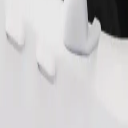
ომობილებით.
შეუკვეთე მგზავრობა