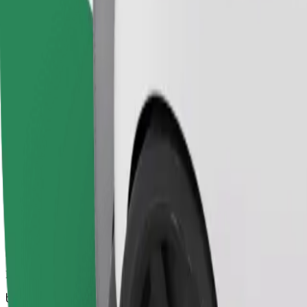
Bolt
სანდო მგზავრობები ყოველდღიური საშუალო ზომის ავტ
მგზავრობის სავარაუდო დრო
12 წთ
სავარაუდო მანძილი
4,2 კმ
Მგზავრი
1-4
სავარაუდო ფასი
14,60 €
Economy
ხელმისაწვდომი მგზავრობები ეკონომ კლასის მანქანით