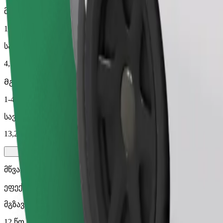
მგზავრობის სავარაუდო დრო
12 წთ
სავარაუდო მანძილი
4,2 კმ
Მგზავრი
1-4
სავარაუდო ფასი
13,20 €
მწვანე
ეფექტური მგზავრობები ჰიბრიდული და ელექტრო ავტომ
მგზავრობის სავარაუდო დრო
12 წთ