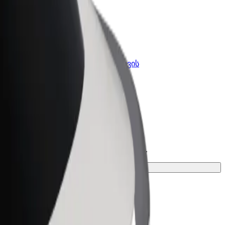
კის
Bolt ბიზნესისთვის
Bolt-ის პროდუქტები და
lt-ში
სერვისები, შენი ბიზნესისთვის
უკეთესო ვარიანტი შენი მგზავრობისთვის.