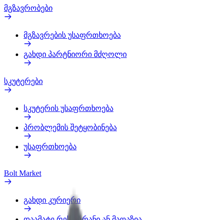
მგზავრობები
მგზავრების უსაფრთხოება
გახდი პარტნიორი მძღოლი
სკუტერები
სკუტერის უსაფრთხოება
პრობლემის შეტყობინება
უსაფრთხოება
Bolt Market
გახდი კურიერი
დაამატე რესტორანი ან მაღაზია