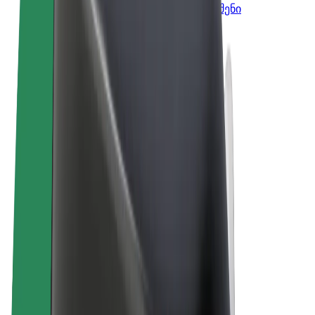
Bolt-ის პროდუქტები და სერვისები, შენი
ბიზნესისთვის
წესები და პირობები
უსაფრთხოება
Cookies
© 2026 Bolt Technology OÜ
პროდუქტები
მგზავრობები
სკუტერები
Bolt Market