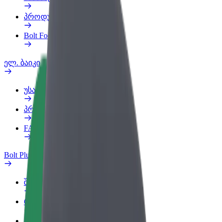
პროდუქტები
Bolt Food for Business
ელ. ბაიკი
უსაფრთხოება
პრობლემის შეტყობინება
FAQ
Bolt Plus
შეღავათები
როგორ გავხდე გამომწერი
ინფო