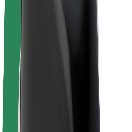
Bolt Food
Bolt Drive
Bolt ბიზნესისთვის
ელ. ბაიკი
Bolt Plus
გამოიმუშავე Bolt-თან ერთად
მძღოლები
მძღოლის შემოსავლები
კურიერები
კურიერის შემოსავლები
Bolt Food პარტნიორები
ავტოპარკები
ფრენჩაიზი