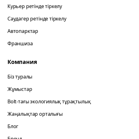
Курьер ретінде тіркелу
Саудагер ретінде тіркелу
Автопарктар
Франшиза
Компания
Біз туралы
Жұмыстар
Bolt-тағы экологиялық тұрақтылық
Жаңалықтар орталығы
Блог
Бренд