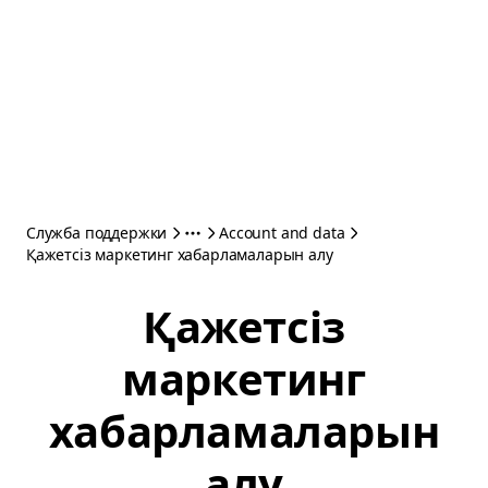
Служба поддержки
Account and data
Қажетсіз маркетинг хабарламаларын алу
Қажетсіз
маркетинг
хабарламаларын
алу