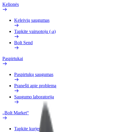
Kelionės
Keleivių saugumas
Tapkite vairuotoju (-a)
Bolt Send
Paspirtukai
Paspirtukų saugumas
Pranešti apie problemą
Saugumo laboratorija
„Bolt Market“
Tapkite kurjeriu (-e)