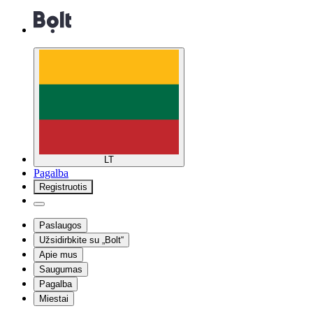
LT
Pagalba
Registruotis
Paslaugos
Užsidirbkite su „Bolt“
Apie mus
Saugumas
Pagalba
Miestai