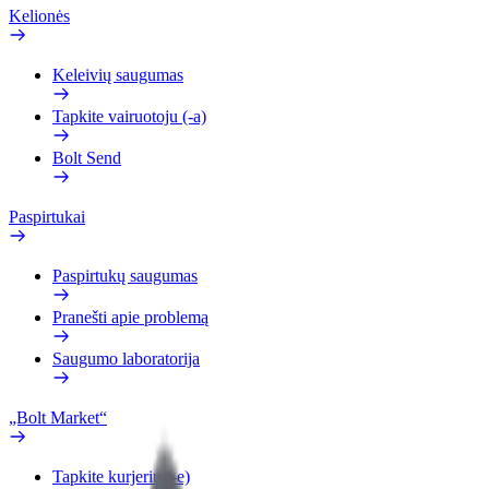
Kelionės
Keleivių saugumas
Tapkite vairuotoju (-a)
Bolt Send
Paspirtukai
Paspirtukų saugumas
Pranešti apie problemą
Saugumo laboratorija
„Bolt Market“
Tapkite kurjeriu (-e)