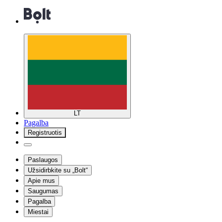
LT
Pagalba
Registruotis
Paslaugos
Užsidirbkite su „Bolt“
Apie mus
Saugumas
Pagalba
Miestai