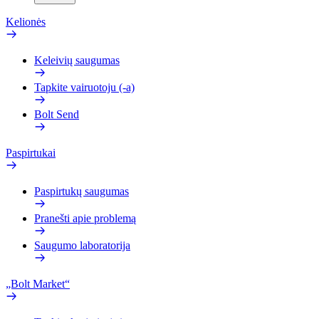
Kelionės
Keleivių saugumas
Tapkite vairuotoju (-a)
Bolt Send
Paspirtukai
Paspirtukų saugumas
Pranešti apie problemą
Saugumo laboratorija
„Bolt Market“