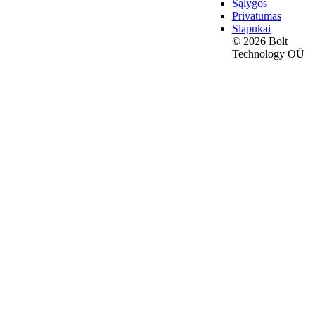
Sąlygos
Privatumas
Slapukai
© 2026 Bolt
Technology OÜ