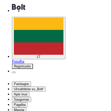
LT
Pagalba
Registruotis
Paslaugos
Užsidirbkite su „Bolt“
Apie mus
Saugumas
Pagalba
Miestai