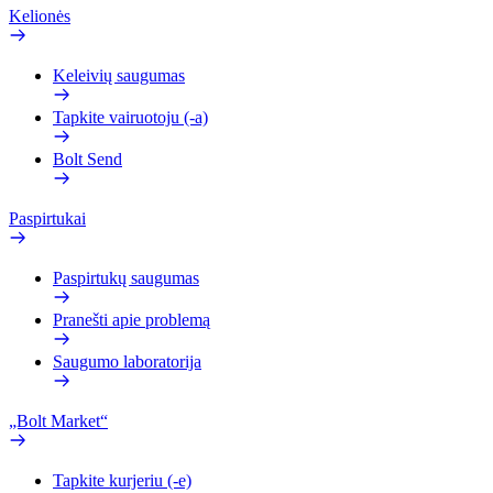
Kelionės
Keleivių saugumas
Tapkite vairuotoju (-a)
Bolt Send
Paspirtukai
Paspirtukų saugumas
Pranešti apie problemą
Saugumo laboratorija
„Bolt Market“
Tapkite kurjeriu (-e)