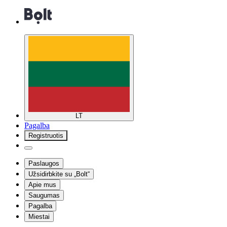
LT
Pagalba
Registruotis
Paslaugos
Užsidirbkite su „Bolt“
Apie mus
Saugumas
Pagalba
Miestai