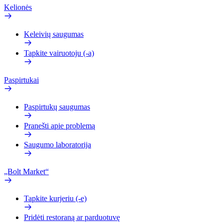
Kelionės
Keleivių saugumas
Tapkite vairuotoju (-a)
Paspirtukai
Paspirtukų saugumas
Pranešti apie problemą
Saugumo laboratorija
„Bolt Market“
Tapkite kurjeriu (-e)
Pridėti restoraną ar parduotuvę