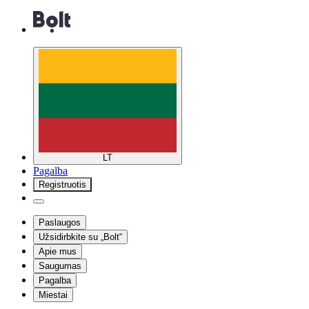
LT
Pagalba
Registruotis
Paslaugos
Užsidirbkite su „Bolt“
Apie mus
Saugumas
Pagalba
Miestai