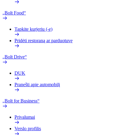
„Bolt Food“
Tapkite kurjeriu (-e)
Pridėti restoraną ar parduotuvę
„Bolt Drive“
DUK
Pranešti apie automobilį
„Bolt for Business“
Privalumai
Verslo profilis