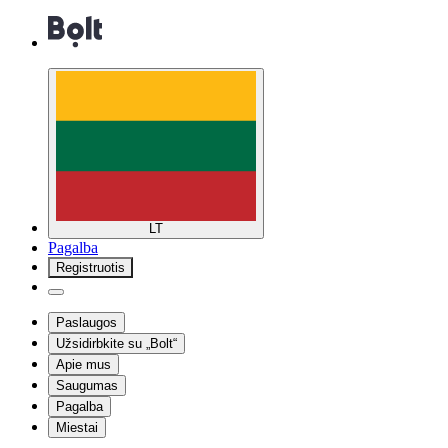
LT
Pagalba
Registruotis
Paslaugos
Užsidirbkite su „Bolt“
Apie mus
Saugumas
Pagalba
Miestai