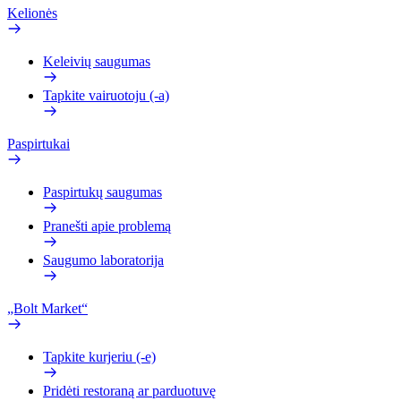
Kelionės
Keleivių saugumas
Tapkite vairuotoju (-a)
Paspirtukai
Paspirtukų saugumas
Pranešti apie problemą
Saugumo laboratorija
„Bolt Market“
Tapkite kurjeriu (-e)
Pridėti restoraną ar parduotuvę