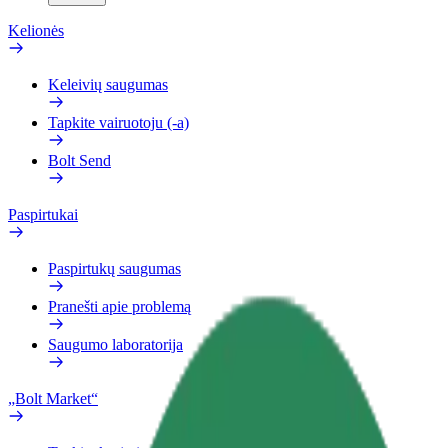
Kelionės
Keleivių saugumas
Tapkite vairuotoju (-a)
Bolt Send
Paspirtukai
Paspirtukų saugumas
Pranešti apie problemą
Saugumo laboratorija
„Bolt Market“