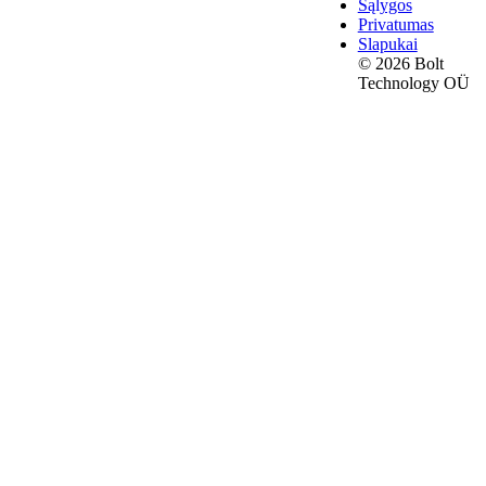
Sąlygos
Privatumas
Slapukai
© 2026 Bolt
Technology OÜ