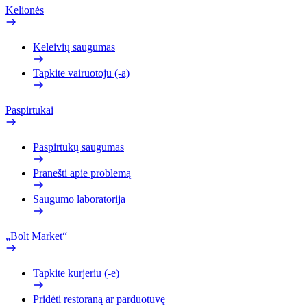
Kelionės
Keleivių saugumas
Tapkite vairuotoju (-a)
Paspirtukai
Paspirtukų saugumas
Pranešti apie problemą
Saugumo laboratorija
„Bolt Market“
Tapkite kurjeriu (-e)
Pridėti restoraną ar parduotuvę