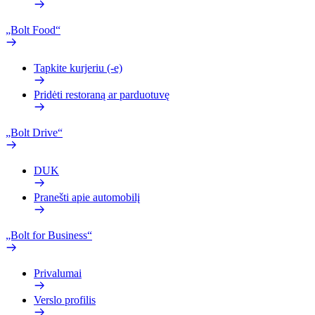
„Bolt Food“
Tapkite kurjeriu (-e)
Pridėti restoraną ar parduotuvę
„Bolt Drive“
DUK
Pranešti apie automobilį
„Bolt for Business“
Privalumai
Verslo profilis