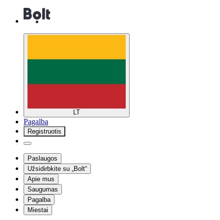
LT
Pagalba
Registruotis
Paslaugos
Užsidirbkite su „Bolt“
Apie mus
Saugumas
Pagalba
Miestai