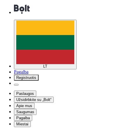
LT
Pagalba
Registruotis
Paslaugos
Užsidirbkite su „Bolt“
Apie mus
Saugumas
Pagalba
Miestai