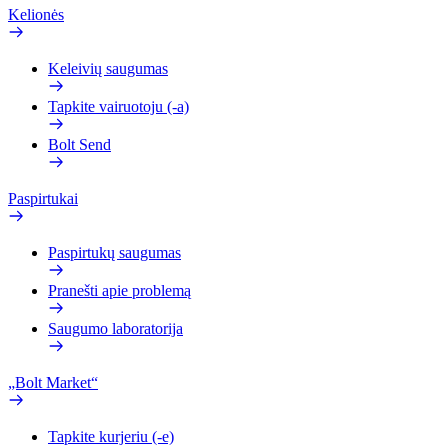
Kelionės
Keleivių saugumas
Tapkite vairuotoju (-a)
Bolt Send
Paspirtukai
Paspirtukų saugumas
Pranešti apie problemą
Saugumo laboratorija
„Bolt Market“
Tapkite kurjeriu (-e)