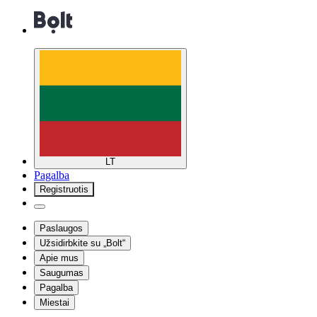
LT
Pagalba
Registruotis
Paslaugos
Užsidirbkite su „Bolt“
Apie mus
Saugumas
Pagalba
Miestai