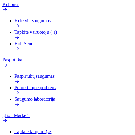
Kelionės
Keleivių saugumas
Tapkite vairuotoju (-a)
Bolt Send
Paspirtukai
Paspirtukų saugumas
Pranešti apie problemą
Saugumo laboratorija
„Bolt Market“
Tapkite kurjeriu (-e)