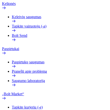
Kelionės
Keleivių saugumas
Tapkite vairuotoju (-a)
Bolt Send
Paspirtukai
Paspirtukų saugumas
Pranešti apie problemą
Saugumo laboratorija
„Bolt Market“
Tapkite kurjeriu (-e)