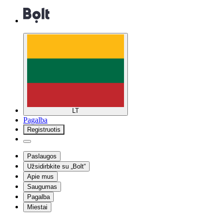
LT
Pagalba
Registruotis
Paslaugos
Užsidirbkite su „Bolt“
Apie mus
Saugumas
Pagalba
Miestai