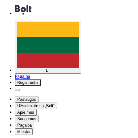
LT
Pagalba
Registruotis
Paslaugos
Užsidirbkite su „Bolt“
Apie mus
Saugumas
Pagalba
Miestai