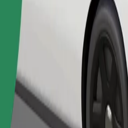
Pasūtīt braucienu