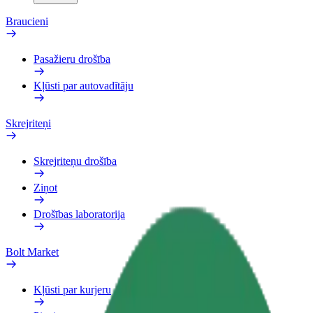
Braucieni
Pasažieru drošība
Kļūsti par autovadītāju
Skrejriteņi
Skrejriteņu drošība
Ziņot
Drošības laboratorija
Bolt Market
Kļūsti par kurjeru