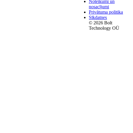
Noteikumi un
nosacījumi
Privātuma politika
Sīkdatnes
© 2026 Bolt
Technology OÜ