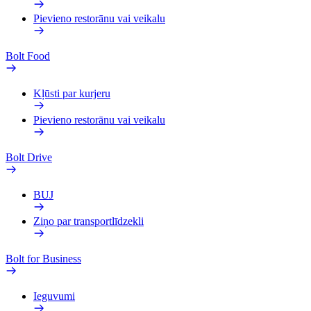
Pievieno restorānu vai veikalu
Bolt Food
Kļūsti par kurjeru
Pievieno restorānu vai veikalu
Bolt Drive
BUJ
Ziņo par transportlīdzekli
Bolt for Business
Ieguvumi