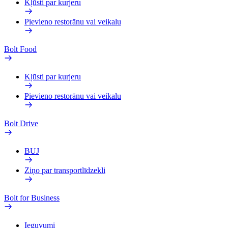
Kļūsti par kurjeru
Pievieno restorānu vai veikalu
Bolt Food
Kļūsti par kurjeru
Pievieno restorānu vai veikalu
Bolt Drive
BUJ
Ziņo par transportlīdzekli
Bolt for Business
Ieguvumi