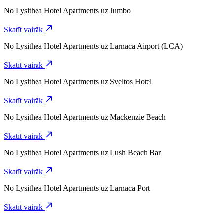
No
Lysithea Hotel Apartments
uz
Jumbo
Skatīt vairāk
No
Lysithea Hotel Apartments
uz
Larnaca Airport (LCA)
Skatīt vairāk
No
Lysithea Hotel Apartments
uz
Sveltos Hotel
Skatīt vairāk
No
Lysithea Hotel Apartments
uz
Mackenzie Beach
Skatīt vairāk
No
Lysithea Hotel Apartments
uz
Lush Beach Bar
Skatīt vairāk
No
Lysithea Hotel Apartments
uz
Larnaca Port
Skatīt vairāk