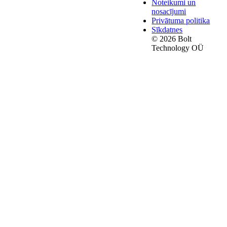
Noteikumi un
nosacījumi
Privātuma politika
Sīkdatnes
© 2026 Bolt
Technology OÜ