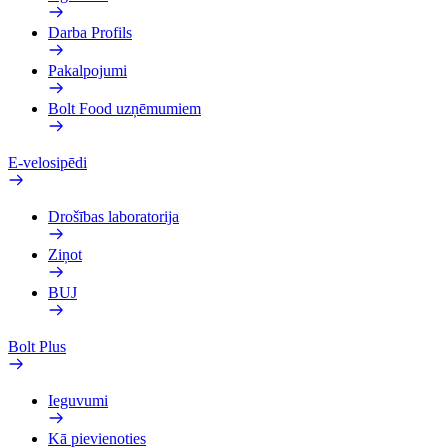
Darba Profils
Pakalpojumi
Bolt Food uzņēmumiem
E-velosipēdi
Drošības laboratorija
Ziņot
BUJ
Bolt Plus
Ieguvumi
Kā pievienoties