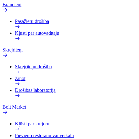
Braucieni
Pasažieru drošība
Kļūsti par autovadītāju
Skrejriteņi
Skrejriteņu drošība
Ziņot
Drošības laboratorija
Bolt Market
Kļūsti par kurjeru
Pievieno restorānu vai veikalu