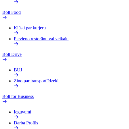
Bolt Food
Kļūsti par kurjeru
Pievieno restorānu vai veikalu
Bolt Drive
BUJ
Ziņo par transportlīdzekli
Bolt for Business
Ieguvumi
Darba Profils