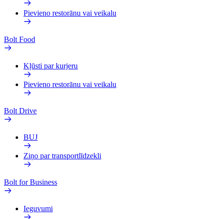
Pievieno restorānu vai veikalu
Bolt Food
Kļūsti par kurjeru
Pievieno restorānu vai veikalu
Bolt Drive
BUJ
Ziņo par transportlīdzekli
Bolt for Business
Ieguvumi