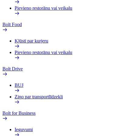
Pievieno restorānu vai veikalu
Bolt Food
Kļūsti par kurjeru
Pievieno restorānu vai veikalu
Bolt Drive
BUJ
Ziņo par transportlīdzekli
Bolt for Business
Ieguvumi