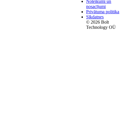
Noteikumi un
nosacījumi
Privātuma politika
Sīkdatnes
© 2026 Bolt
Technology OÜ