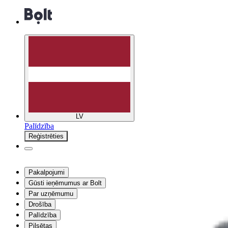
LV
Palīdzība
Reģistrēties
Pakalpojumi
Gūsti ieņēmumus ar Bolt
Par uzņēmumu
Drošība
Palīdzība
Pilsētas