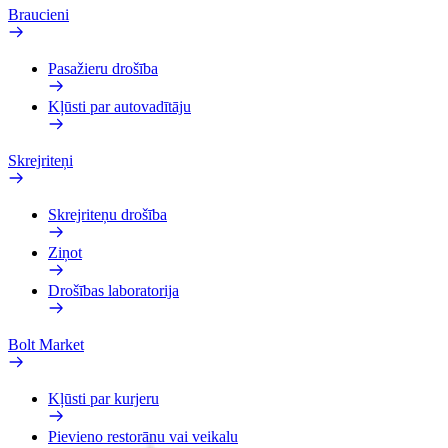
Braucieni
Pasažieru drošība
Kļūsti par autovadītāju
Skrejriteņi
Skrejriteņu drošība
Ziņot
Drošības laboratorija
Bolt Market
Kļūsti par kurjeru
Pievieno restorānu vai veikalu