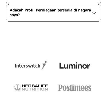
Adakah Profil Perniagaan tersedia di negara
saya?
akaun Bolt for Business