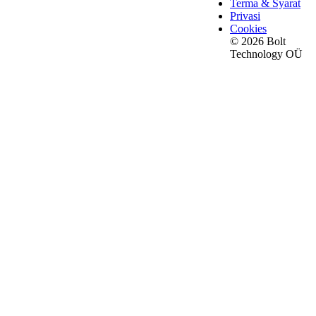
Terma & Syarat
Privasi
Cookies
© 2026 Bolt
Technology OÜ