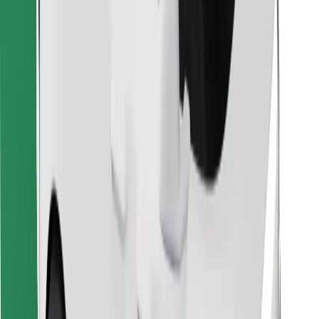
Vind je favoriete maaltijden!
Download de Bolt Food-app