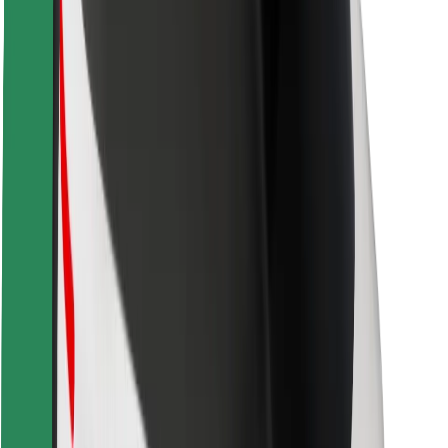
Veiligheid voor passagiers
Veiligheid voor chauffeurs
Veiligheid E-steps
Safety Lab
Steden
Locaties
Stadsoplossingen
Luchthavens
Bolt Laadstations
Support
Voor passagiers
Voor chauffeurs