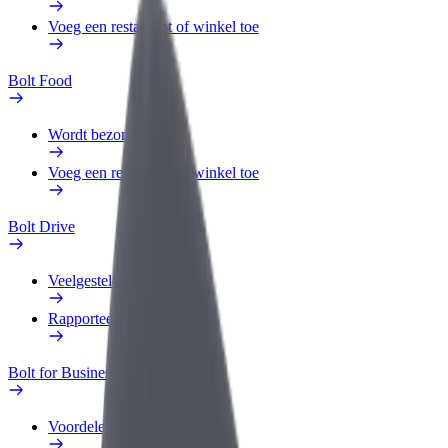
Voeg een restaurant of winkel toe
Bolt Food
Wordt bezorger
Voeg een restaurant of winkel toe
Bolt Drive
Veelgestelde Vragen
Rapporteer een voertuig
Bolt for Business
Voordelen