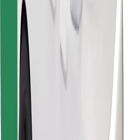
Vind je favoriete maaltijden!
Download de Bolt Food-app