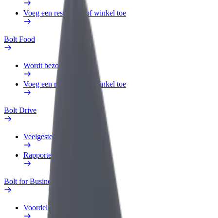
Voeg een restaurant of winkel toe
Bolt Food
Wordt bezorger
Voeg een restaurant of winkel toe
Bolt Drive
Veelgestelde Vragen
Rapporteer een voertuig
Bolt for Business
Voordelen