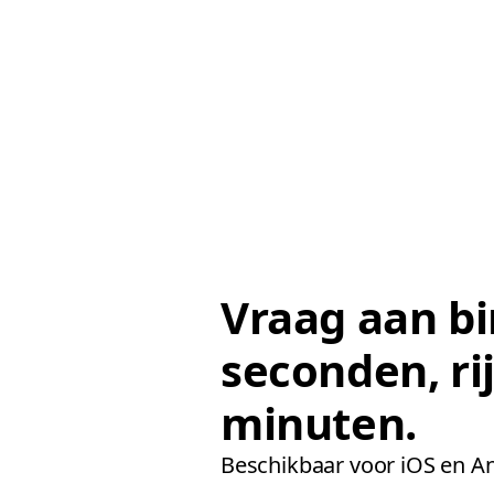
Vraag aan b
seconden, ri
minuten.
Beschikbaar voor iOS en An