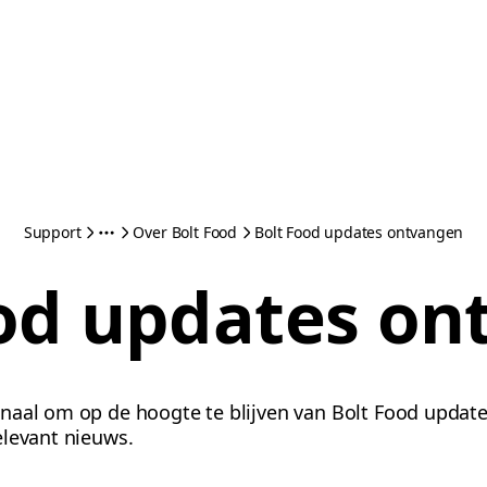
Support
Over Bolt Food
Bolt Food updates ontvangen
ood updates on
naal om op de hoogte te blijven van Bolt Food update
elevant nieuws.