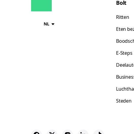
Bolt
Ritten
NL
Eten be
Boodsc
E-Steps
Deelaut
Busines
Luchtha
Steden