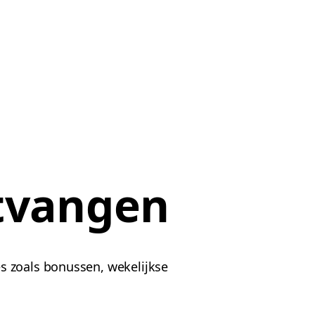
tvangen
s zoals bonussen, wekelijkse