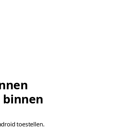
innen
j binnen
droid toestellen.