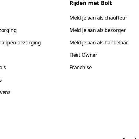
Rijden met Bolt
Meld je aan als chauffeur
zorging
Meld je aan als bezorger
happen bezorging
Meld je aan als handelaar
Fleet Owner
o's
Franchise
s
vens