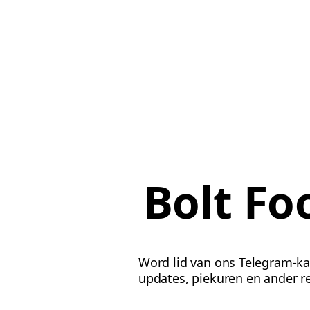
Bolt F
Word lid van ons Telegram-ka
updates, piekuren en ander r