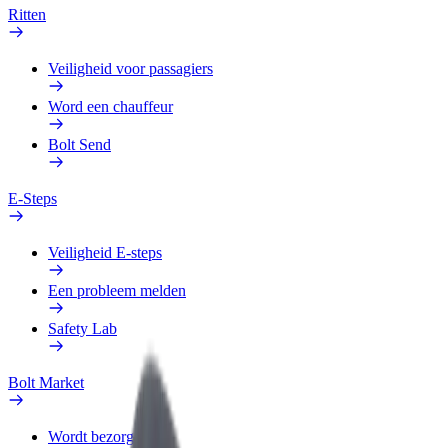
Ritten
Veiligheid voor passagiers
Word een chauffeur
Bolt Send
E-Steps
Veiligheid E-steps
Een probleem melden
Safety Lab
Bolt Market
Wordt bezorger