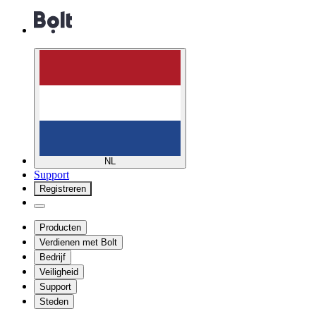
NL
Support
Registreren
Producten
Verdienen met Bolt
Bedrijf
Veiligheid
Support
Steden