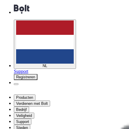
NL
Support
Registreren
Producten
Verdienen met Bolt
Bedrijf
Veiligheid
Support
Steden