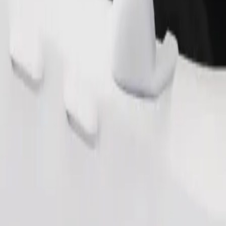
Bestel rit