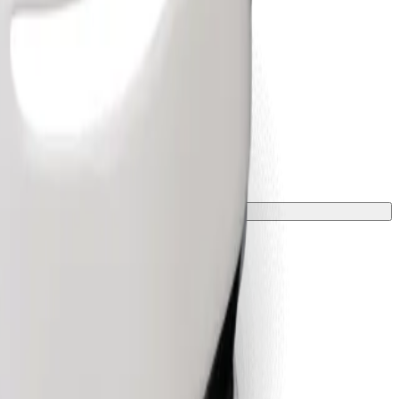
worden met een deken of kleed.