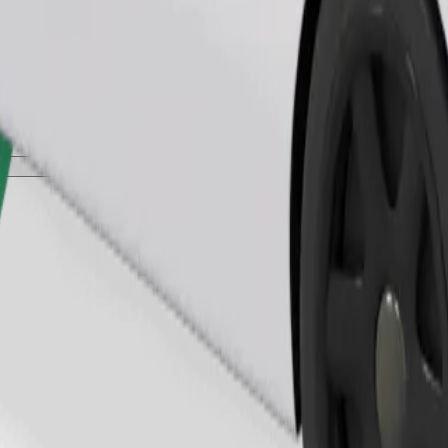
Bestel rit